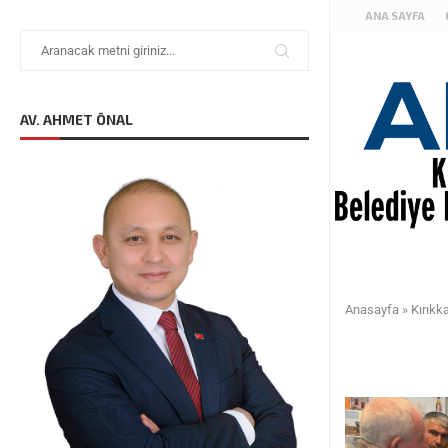
ANA SAYFA
AV. AHMET ÖNAL
Anasayfa
»
Kırıkk