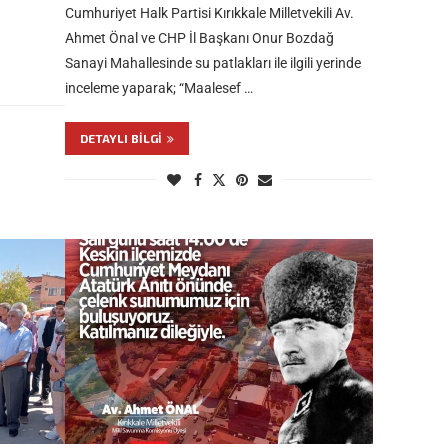
Cumhuriyet Halk Partisi Kırıkkale Milletvekili Av.
Ahmet Önal ve CHP İl Başkanı Onur Bozdağ
Sanayi Mahallesinde su patlakları ile ilgili yerinde
inceleme yaparak; “Maalesef …
DETAYLI BILGI