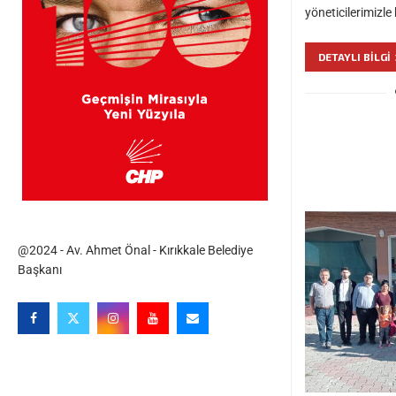
yöneticilerimizl
DETAYLI BILGI
@2024 - Av. Ahmet Önal - Kırıkkale Belediye
Başkanı