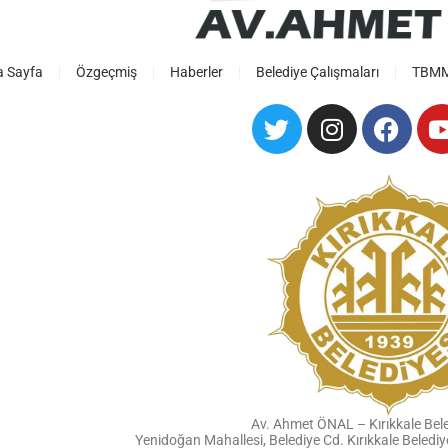
a Sayfa
Özgeçmiş
Haberler
Belediye Çalışmaları
TBMM 
Av. Ahmet ÖNAL – Kırıkkale Bel
Yenidoğan Mahallesi, Belediye Cd. Kırıkkale Beled