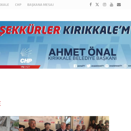
IKKALE
CHP
BAŞKANA MESAJ
E