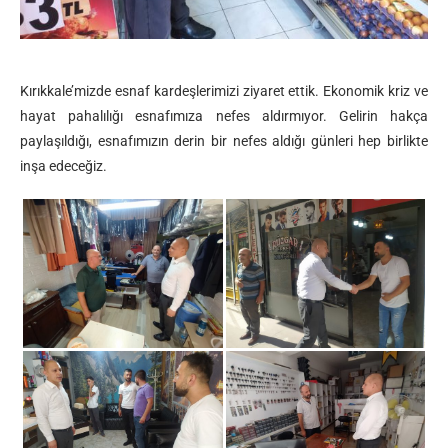
Kırıkkale’mizde esnaf kardeşlerimizi ziyaret ettik. Ekonomik kriz ve
hayat pahalılığı esnafımıza nefes aldırmıyor. Gelirin hakça
paylaşıldığı, esnafımızın derin bir nefes aldığı günleri hep birlikte
inşa edeceğiz.