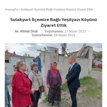
Anasayfa
»
Sulakyurt İlçemize Bağlı Yeşilyazı Köyünü Ziyaret Ettik
Sulakyurt İlçemize Bağlı Yeşilyazı Köyünü
Ziyaret Ettik
Av. Ahmet Önal
Yayınlanma:
27 Nisan 2023
Güncellenme:
28 Nisan 2023