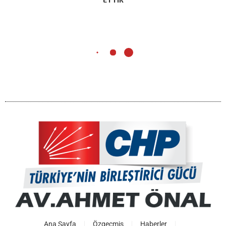
Ana Sayfa
Özgeçmiş
Haberler