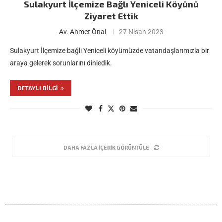
Sulakyurt İlçemize Bağlı Yeniceli Köyünü
Ziyaret Ettik
Av. Ahmet Önal
27 Nisan 2023
Sulakyurt İlçemize bağlı Yeniceli köyümüzde vatandaşlarımızla bir
araya gelerek sorunlarını dinledik.
DETAYLI BILGI
DAHA FAZLA İÇERIK GÖRÜNTÜLE