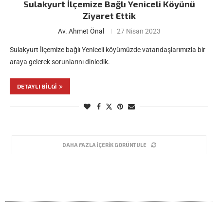
Sulakyurt İlçemize Bağlı Yeniceli Köyünü
Ziyaret Ettik
Av. Ahmet Önal
27 Nisan 2023
Sulakyurt İlçemize bağlı Yeniceli köyümüzde vatandaşlarımızla bir
araya gelerek sorunlarını dinledik.
DETAYLI BILGI
DAHA FAZLA İÇERIK GÖRÜNTÜLE