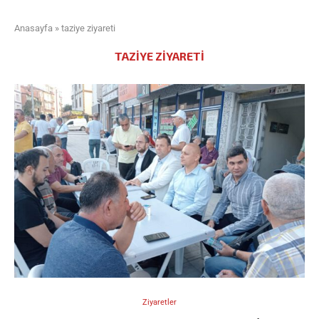
Anasayfa
»
taziye ziyareti
TAZIYE ZIYARETI
Ziyaretler