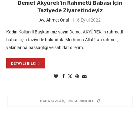
Demet Akyürek’in Rahmetli Babası İçin
Taziyede Ziyaretindeyiz
Av. Ahmet Önal
6 Eylül 2022
Kadın Kolları İl Başkanımız sayın Demet AKYÜREK’in rahmetli
babası için taziyede bulunduk. Merhuma Allah’tan rahmet,
yakınlarına başsağlığı ve sabırlar dilerim.
DETAYLI BILGI
DAHA FAZLA İÇERIK GÖRÜNTÜLE