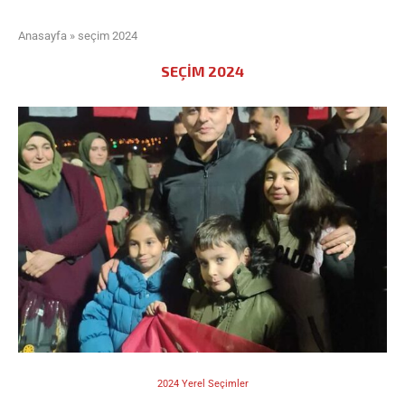
Anasayfa
»
seçim 2024
SEÇIM 2024
2024 Yerel Seçimler