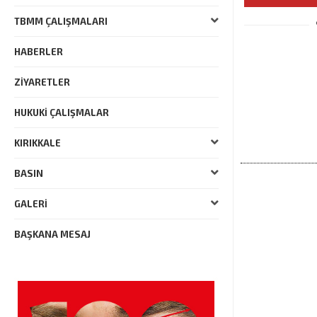
TBMM ÇALIŞMALARI
HABERLER
ZIYARETLER
HUKUKI ÇALIŞMALAR
KIRIKKALE
BASIN
GALERI
BAŞKANA MESAJ