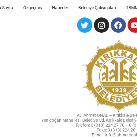
a Sayfa
Özgeçmiş
Haberler
Belediye Çalışmaları
TBMM 
Av. Ahmet ÖNAL – Kırıkkale Bel
Yenidoğan Mahallesi, Belediye Cd. Kırıkkale Beled
Telefon: 0 (318) 224 27 70 – 0 (
Faks: 0 (318) 224 28
E-mail: info@ahmetona