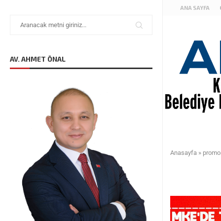
ANA SAYFA
AV. AHMET ÖNAL
Anasayfa
»
promo