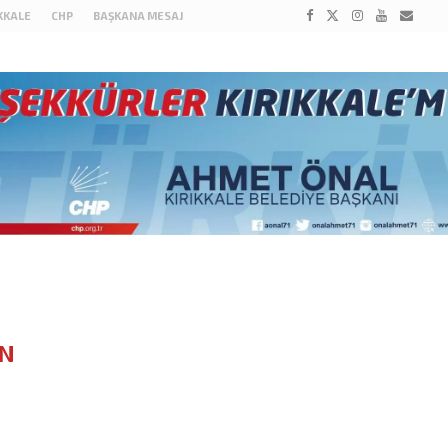
IKKALE
CHP
BAŞKANA MESAJ
N