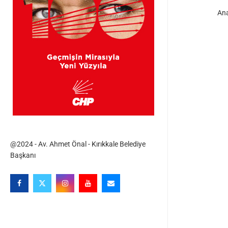
An
@2024 - Av. Ahmet Önal - Kırıkkale Belediye
Başkanı