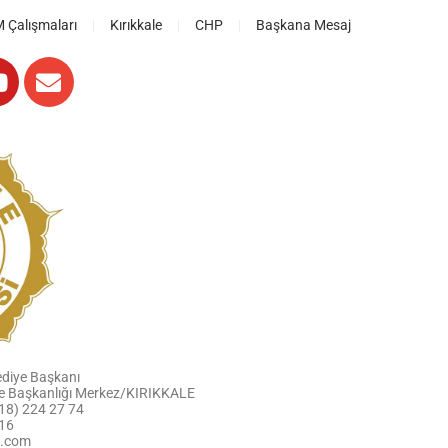
Çalışmaları
Kırıkkale
CHP
Başkana Mesaj
ediye Başkanı
iye Başkanlığı Merkez/KIRIKKALE
318) 224 27 74
 16
l.com