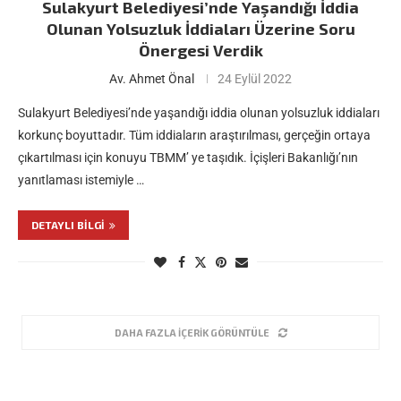
Sulakyurt Belediyesi’nde Yaşandığı İddia
Olunan Yolsuzluk İddiaları Üzerine Soru
Önergesi Verdik
Av. Ahmet Önal
24 Eylül 2022
Sulakyurt Belediyesi’nde yaşandığı iddia olunan yolsuzluk iddiaları
korkunç boyuttadır. Tüm iddiaların araştırılması, gerçeğin ortaya
çıkartılması için konuyu TBMM’ ye taşıdık. İçişleri Bakanlığı’nın
yanıtlaması istemiyle …
DETAYLI BILGI
DAHA FAZLA İÇERIK GÖRÜNTÜLE