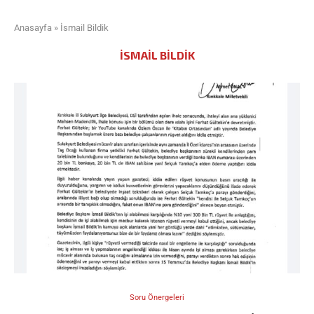
Anasayfa
»
İsmail Bildik
İSMAIL BILDIK
Soru Önergeleri