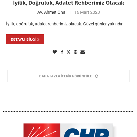
İyilik, Doğruluk, Adalet Rehberimiz Olacak
Av. Ahmet Önal
16 Mart 2023
İyilik, doğruluk, adalet rehberimiz olacak. Güzel günler yakındır.
DETAYLI BILGI
DAHA FAZLA İÇERIK GÖRÜNTÜLE