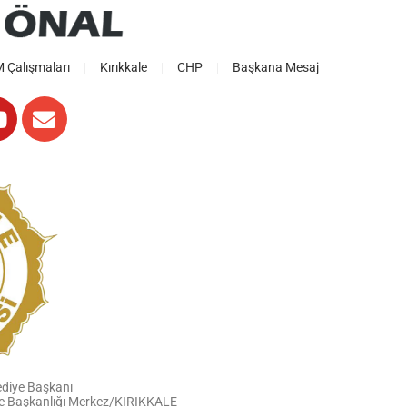
Çalışmaları
Kırıkkale
CHP
Başkana Mesaj
ediye Başkanı
iye Başkanlığı Merkez/KIRIKKALE