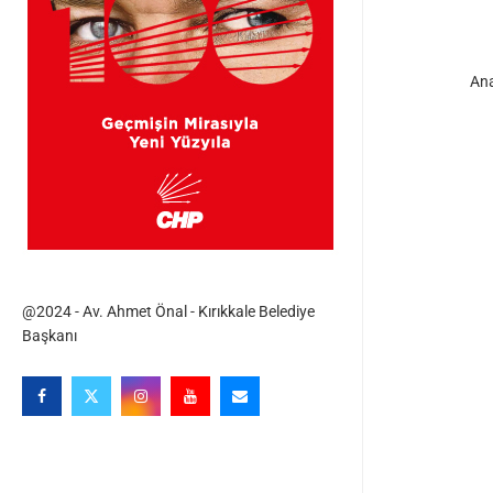
An
@2024 - Av. Ahmet Önal - Kırıkkale Belediye
Başkanı