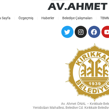
a Sayfa
Özgeçmiş
Haberler
Belediye Çalışmaları
TBMM 
Av. Ahmet ÖNAL – Kırıkkale Bel
Yenidoğan Mahallesi, Belediye Cd. Kırıkkale Beled