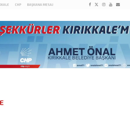
IKKALE
CHP
BAŞKANA MESAJ
E