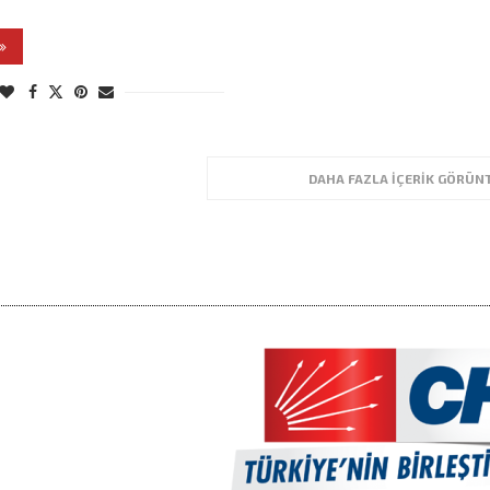
DAHA FAZLA İÇERIK GÖRÜN