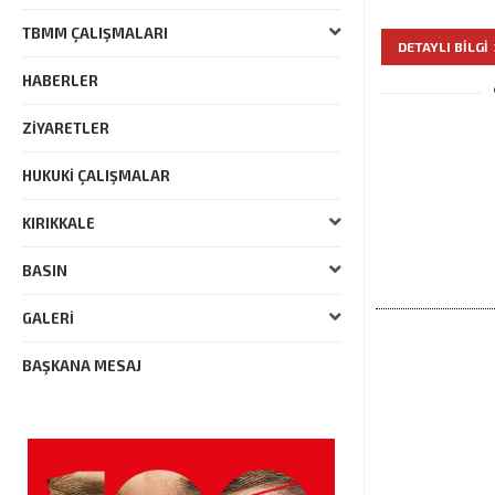
TBMM ÇALIŞMALARI
DETAYLI BILGI
HABERLER
ZIYARETLER
HUKUKI ÇALIŞMALAR
KIRIKKALE
BASIN
GALERI
BAŞKANA MESAJ