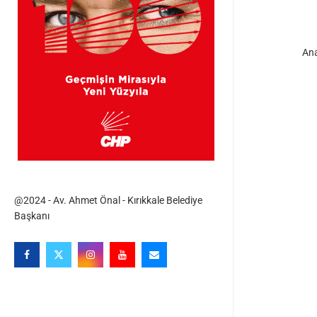
An
@2024 - Av. Ahmet Önal - Kırıkkale Belediye
Başkanı