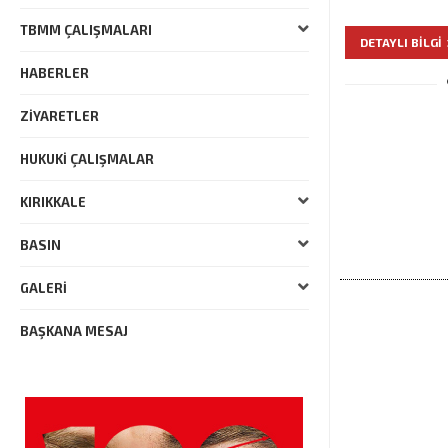
TBMM ÇALIŞMALARI
DETAYLI BILGI
HABERLER
ZIYARETLER
HUKUKI ÇALIŞMALAR
KIRIKKALE
BASIN
GALERI
BAŞKANA MESAJ