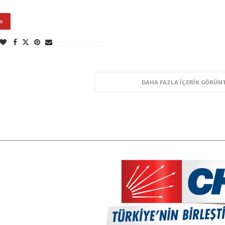
DAHA FAZLA İÇERIK GÖRÜN