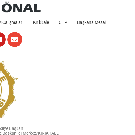
Çalışmaları
Kırıkkale
CHP
Başkana Mesaj
ediye Başkanı
iye Başkanlığı Merkez/KIRIKKALE