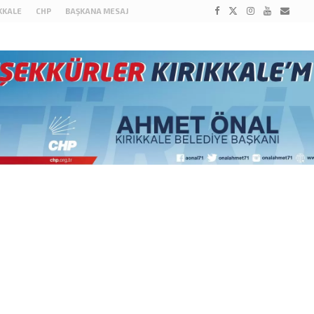
IKKALE
CHP
BAŞKANA MESAJ