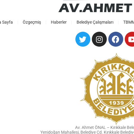
a Sayfa
Özgeçmiş
Haberler
Belediye Çalışmaları
TBMM 
Av. Ahmet ÖNAL – Kırıkkale Bel
Yenidoğan Mahallesi, Belediye Cd. Kırıkkale Beled