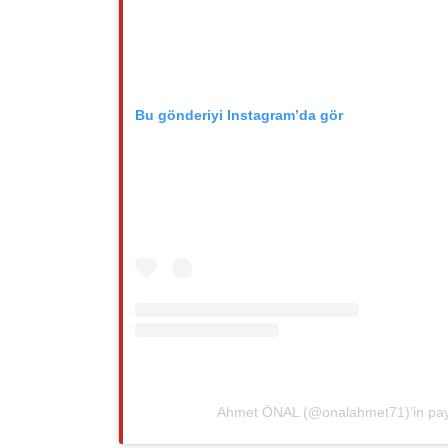
Bu gönderiyi Instagram’da gör
Ahmet ÖNAL (@onalahmet71)’in payla