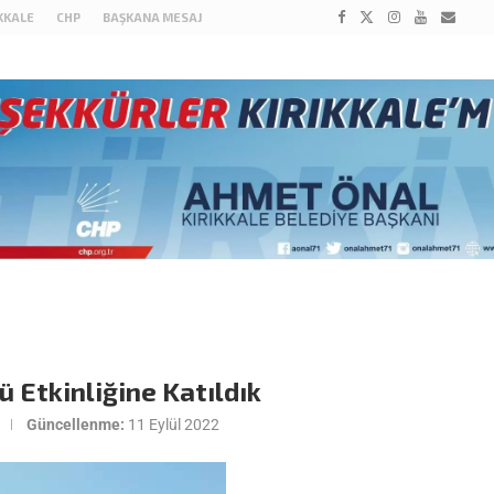
IKKALE
CHP
BAŞKANA MESAJ
Etkinliğine Katıldık
Güncellenme:
11 Eylül 2022