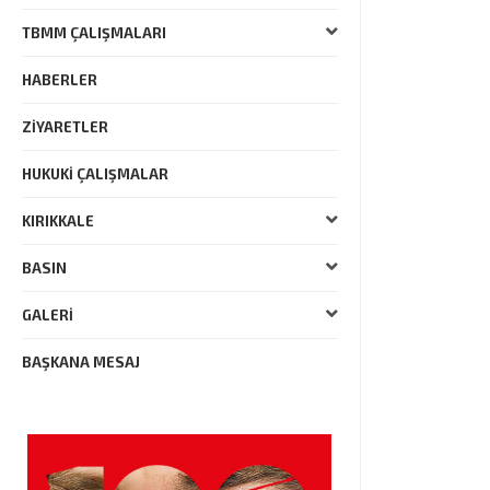
TBMM ÇALIŞMALARI
HABERLER
ZIYARETLER
HUKUKI ÇALIŞMALAR
KIRIKKALE
BASIN
GALERI
BAŞKANA MESAJ