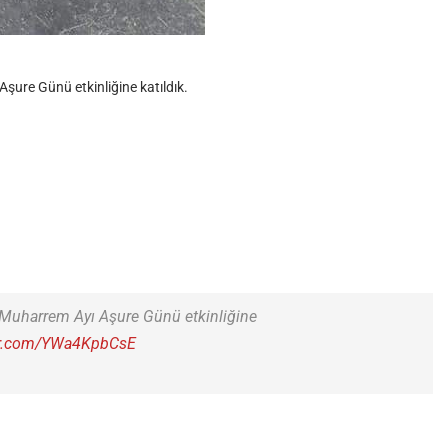
ure Günü etkinliğine katıldık.
Muharrem Ayı Aşure Günü etkinliğine
ter.com/YWa4KpbCsE