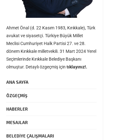
Ahmet Önal (d. 22 Kasım 1983, Kırıkkale), Türk
avukat ve siyasetçi. Türkiye Büyük Millet
Meclisi Cumhuriyet Halk Partisi 27. ve 28.
dönem Kırıkkale milletvekili. 31 Mart 2024 Yerel
Seçimlerinde Kırıkkale Belediye Başkanı
olmuştur. Detaylı özgeçmiş için
tıklayınız!.
ANA SAYFA
ÖZGEÇMIŞ
HABERLER
MESAJLAR
BELEDIYE ÇALIŞMALARI