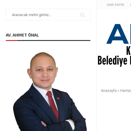
ANA SAYFA
AV. AHMET ÖNAL
Anasayfa
»
Hamzal